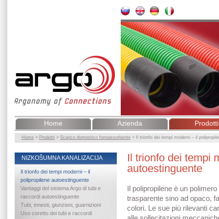
Home
Azienda
Prodotti
Home
>
Prodotti
>
Scarico domestico fonoassorbente
>
Il trionfo dei tempi moderni – il polipropi
Il trionfo dei tempi 
NIZKOŠUMNA KANALIZACIJA
autoestinguente
Il trionfo dei tempi moderni – il
polipropilene autoestinguente
Il polipropilene è un polimer
Vantaggi del sistema Argo di tubi e
raccordi autoestinguente
trasparente sino ad opaco, fac
Tubi, innesti, giunzioni, guarnizioni
colori. Le sue più rilevanti c
Uso coretto dei tubi e raccordi
alle sollecitazioni meccanich