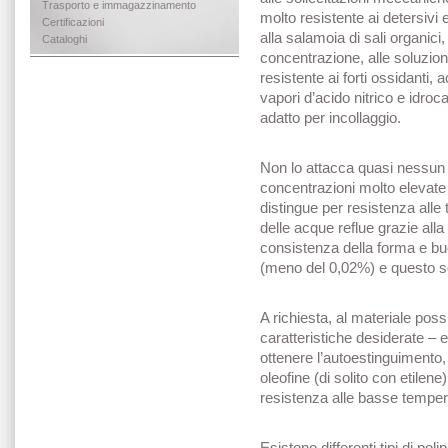
Trasporto e immagazzinamento
molto resistente ai detersivi 
Certificazioni
alla salamoia di sali organici,
Cataloghi
concentrazione, alle soluzioni
resistente ai forti ossidanti, 
vapori d’acido nitrico e idro
adatto per incollaggio.
Non lo attacca quasi nessun 
concentrazioni molto elevate
distingue per resistenza alle
delle acque reflue grazie alla 
consistenza della forma e b
(meno del 0,02%) e questo sol
A richiesta, al materiale pos
caratteristiche desiderate – 
ottenere l’autoestinguimento,
oleofine (di solito con etile
resistenza alle basse temper
Esistono differenti tipi di poli