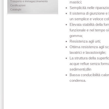
Trasporto e immagazzinamento
mastici;
Certificazioni
Semplicità nelle riparazio
Cataloghi
Il sistema di giunzione e
un semplice e veloce col
Elevata stabilità della fo
funzionale e nel tempo si
gomma;
Resistenza agli urti;
Ottima resistenza agli sc
lavatrici e lavastoviglie;
La struttura della superf
acque reflue senza formaz
sedimenti;dlin
Bassa conducibilità calor
condensa.