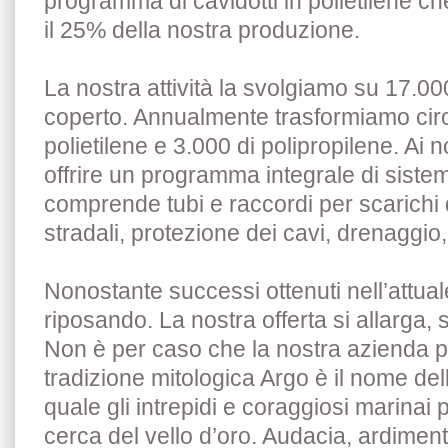
programma di cavidotti in polietilene 
il 25% della nostra produzione.
La nostra attività la svolgiamo su 17.00
coperto. Annualmente trasformiamo circ
polietilene e 3.000 di polipropilene. Ai n
offrire un programma integrale di sistem
comprende tubi e raccordi per scarichi 
stradali, protezione dei cavi, drenaggio
Nonostante successi ottenuti nell’attuale
riposando. La nostra offerta si allarga, 
Non è per caso che la nostra azienda p
tradizione mitologica Argo è il nome de
quale gli intrepidi e coraggiosi marinai p
cerca del vello d’oro. Audacia, ardimen