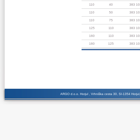
110
40
383 10
110
50
383 10
110
75
383 10
125
110
383 10
160
110
383 10
160
125
383 10
ARGO d.o.o. Horjul , Vrhniška cesta 30, SI-1354 Horjul